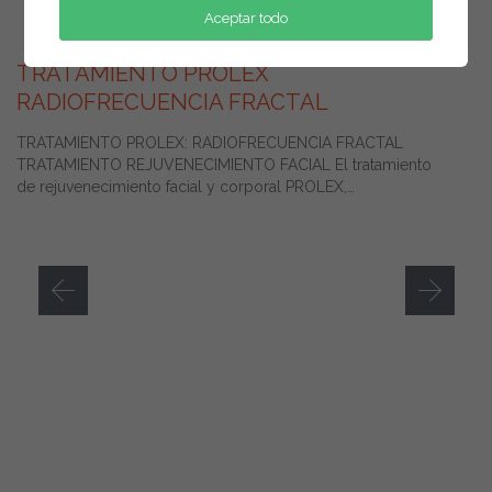
Aceptar todo
abril 10, 2017
TRATAMIENTO PROLEX
RADIOFRECUENCIA FRACTAL
TRATAMIENTO PROLEX: RADIOFRECUENCIA FRACTAL
TRATAMIENTO REJUVENECIMIENTO FACIAL El tratamiento
de rejuvenecimiento facial y corporal PROLEX,…