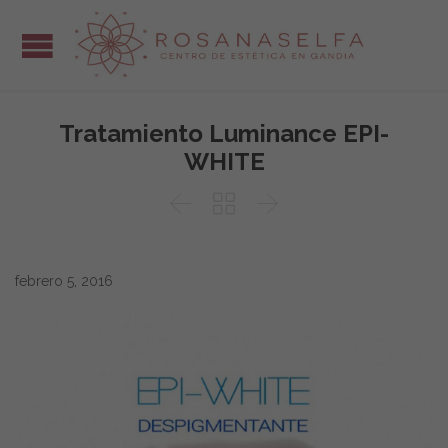
Tratamiento Luminance EPI-
WHITE



febrero 5, 2016